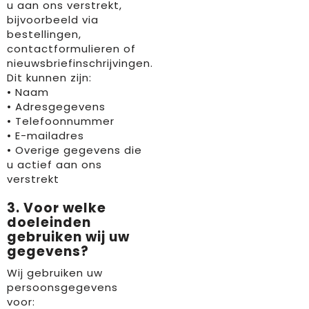
u aan ons verstrekt,
bijvoorbeeld via
bestellingen,
contactformulieren of
nieuwsbriefinschrijvingen.
Dit kunnen zijn:
• Naam
• Adresgegevens
• Telefoonnummer
• E-mailadres
• Overige gegevens die
u actief aan ons
verstrekt
3. Voor welke
doeleinden
gebruiken wij uw
gegevens?
Wij gebruiken uw
persoonsgegevens
voor: