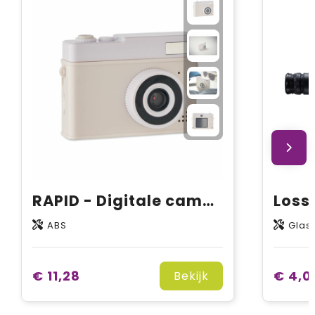
RAPID - Digitale camera
ABS
Glas
€ 11,28
€ 4,0
Bekijk