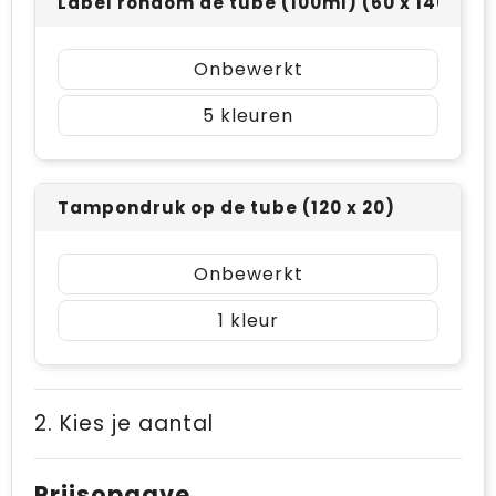
Label rondom de tube (100ml) (60 x 140)
Onbewerkt
5
Tampondruk op de tube (120 x 20)
Onbewerkt
1
2. Kies je aantal
Prijsopgave