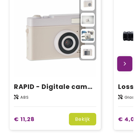
RAPID - Digitale camera
ABS
Glas
€ 11,28
€ 4,0
Bekijk