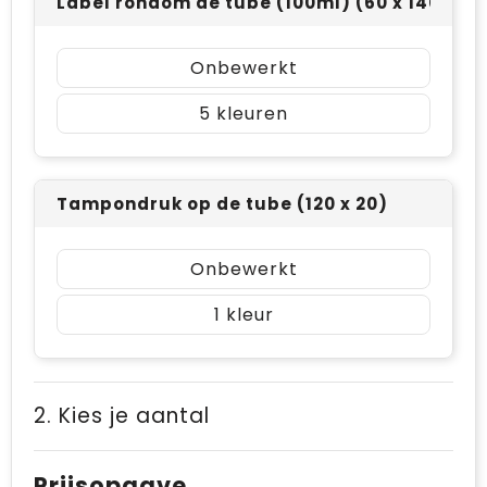
Label rondom de tube (100ml) (60 x 140)
Onbewerkt
5
Tampondruk op de tube (120 x 20)
Onbewerkt
1
2. Kies je aantal
Prijsopgave