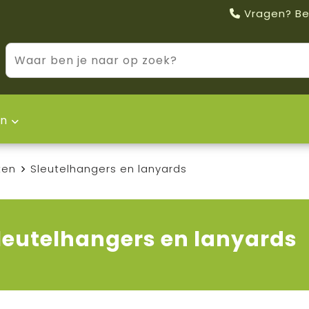
Vragen? Be
n
ten
Sleutelhangers en lanyards
leutelhangers en lanyards