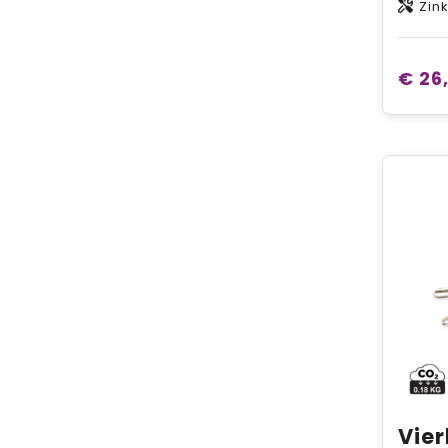
Zin
€ 26