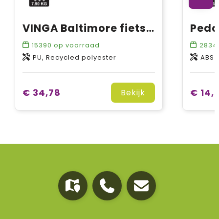
VINGA Baltimore fietstas
15390
op voorraad
2834
PU, Recycled polyester
ABS
€ 34,78
€ 14,
Bekijk