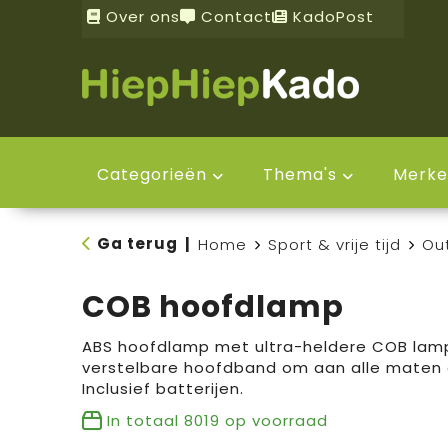
Over ons
Contact
KadoPost
Categorieën
Thema's
Merke
Ga terug
|
Home
Sport & vrije tijd
Ou
COB hoofdlamp
ABS hoofdlamp met ultra-heldere COB lamp.
verstelbare hoofdband om aan alle maten 
Inclusief batterijen.
In totaal
8019
op voorraad