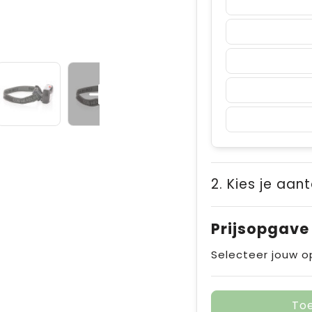
2. Kies je aant
Prijsopgave
Selecteer jouw o
To