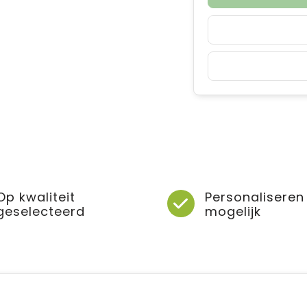
Op kwaliteit
Personaliseren
geselecteerd
mogelijk