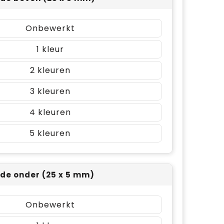
Onbewerkt
1
2
3
4
5
ijde onder (25 x 5 mm)
Onbewerkt