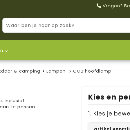
Vragen? Be
n
tdoor & camping
Lampen
COB hoofdlamp
Kies en pe
 Inclusief
aan te passen.
1. Kies je bew
artikel voorz