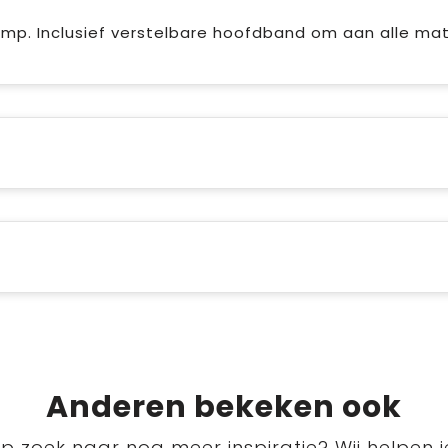
mp. Inclusief verstelbare hoofdband om aan alle ma
Anderen bekeken ook
p zoek naar nog meer inspiratie? Wij helpen j