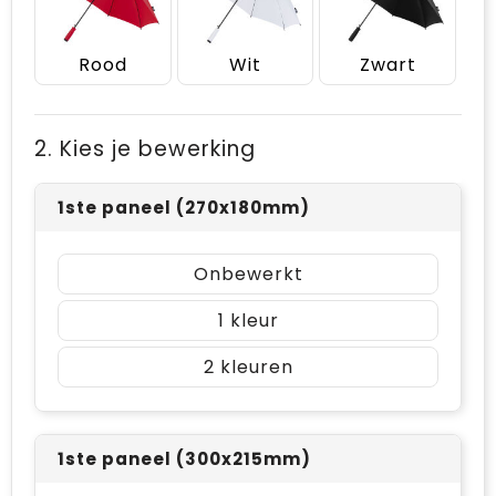
Rood
Wit
Zwart
2. Kies je bewerking
1ste paneel (270x180mm)
Onbewerkt
1
2
1ste paneel (300x215mm)