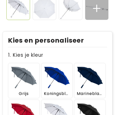
Kies en personaliseer
1. Kies je kleur
Grijs
Koningsblauw
Marineblauw