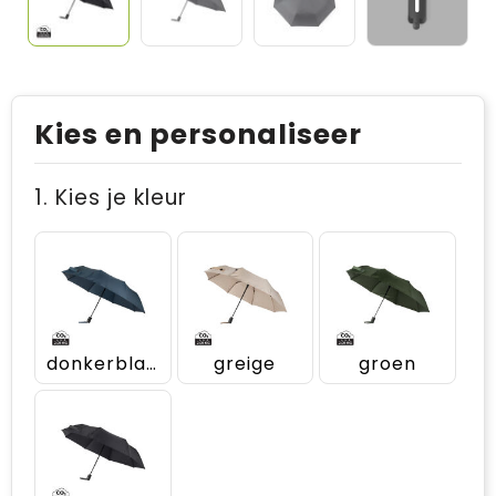
Kies en personaliseer
1. Kies je kleur
donkerblauw
greige
groen