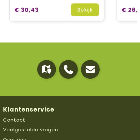
€ 30,43
€ 26,
Bekijk
Klantenservice
Contact
Veelgestelde vragen
Over ons