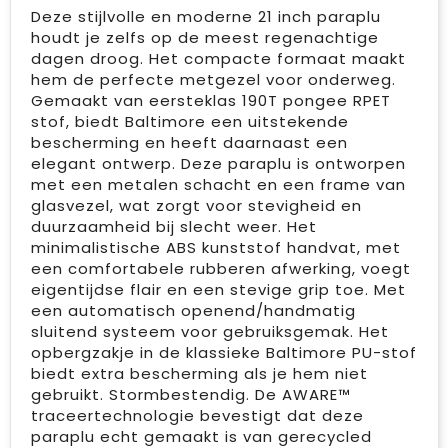
Deze stijlvolle en moderne 21 inch paraplu
houdt je zelfs op de meest regenachtige
dagen droog. Het compacte formaat maakt
hem de perfecte metgezel voor onderweg.
Gemaakt van eersteklas 190T pongee RPET
stof, biedt Baltimore een uitstekende
bescherming en heeft daarnaast een
elegant ontwerp. Deze paraplu is ontworpen
met een metalen schacht en een frame van
glasvezel, wat zorgt voor stevigheid en
duurzaamheid bij slecht weer. Het
minimalistische ABS kunststof handvat, met
een comfortabele rubberen afwerking, voegt
eigentijdse flair en een stevige grip toe. Met
een automatisch openend/handmatig
sluitend systeem voor gebruiksgemak. Het
opbergzakje in de klassieke Baltimore PU-stof
biedt extra bescherming als je hem niet
gebruikt. Stormbestendig. De AWARE™
traceertechnologie bevestigt dat deze
paraplu echt gemaakt is van gerecycled