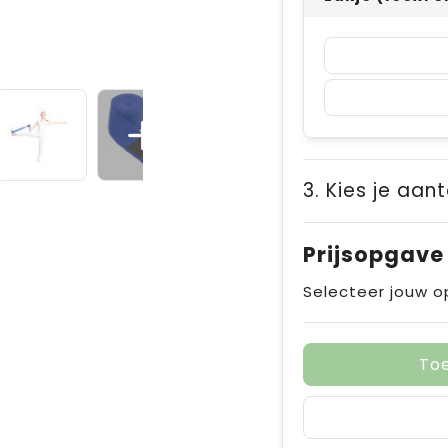
3. Kies je aant
Prijsopgave
Selecteer jouw o
To