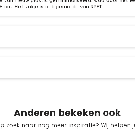
ie van nieuw plastic geminimaliseerd, waardoor het e
,8 cm. Het zakje is ook gemaakt van RPET.
Anderen bekeken ook
p zoek naar nog meer inspiratie? Wij helpen j