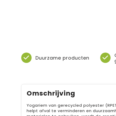
Duurzame producten
Omschrijving
Yogariem van gerecycled polyester (RPET
helpt afval te verminderen en duurzaamh