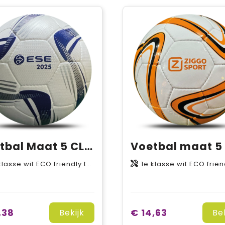
Voetbal Maat 5 CLUB
 ECO friendly textured PU kunstleder voor meer grip, 6P free (weekmaker vrij), Latex binnenbal
1e klasse wit ECO friendly PU kunstleder, 6P free (weekmaker vrij), L
,38
€ 14,63
Bekijk
Be