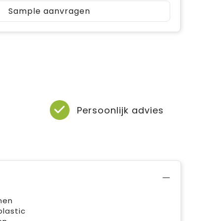
Sample aanvragen
Persoonlijk advies
men
lastic