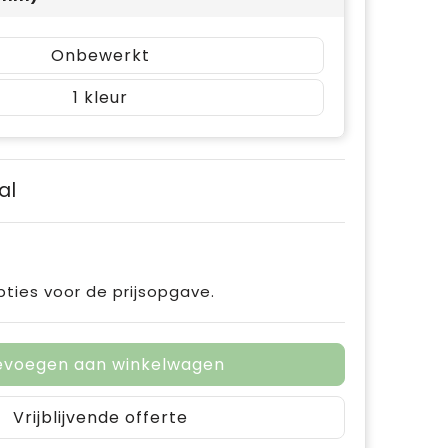
Onbewerkt
1
al
pties voor de prijsopgave.
evoegen aan winkelwagen
Vrijblijvende offerte