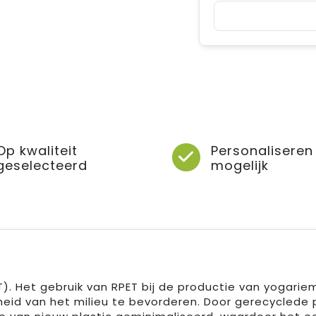
Op kwaliteit
Personaliseren
geselecteerd
mogelijk
). Het gebruik van RPET bij de productie van yogarie
eid van het milieu te bevorderen. Door gerecyclede p