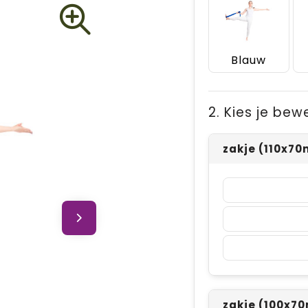
Blauw
2. Kies je bew
zakje (110x7
zakje (100x7