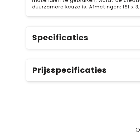
materialen te gebruiken, wordt de creat
duurzamere keuze is. Afmetingen: 181 x 3
Specificaties
Prijsspecificaties
O