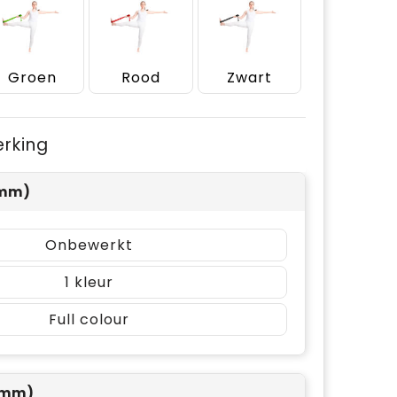
Groen
Rood
Zwart
erking
0mm)
Onbewerkt
1
Full colour
0mm)