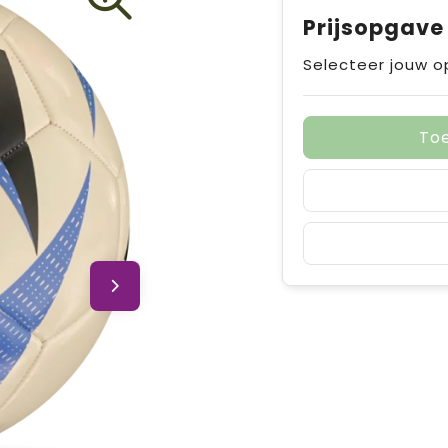
Prijsopgave
Selecteer jouw o
To