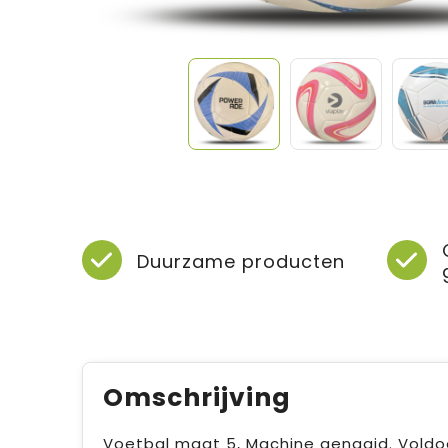
Duurzame producten
Omschrijving
Voetbal maat 5, Machine genaaid. Voldo