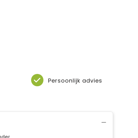
Persoonlijk advies
nder