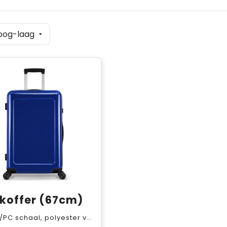
koffer (67cm)
PC schaal, polyester voering