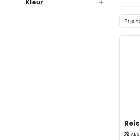
Kleur
Reis
ABS/