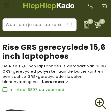
0
0
Kantoor & schrijfwaren
Levensstijl
BIC
Eten & drinkwaren
Cadeaumomenten
Black + Blum
Rise GRS gerecyclede 15,6
Wellness & verzorging
Prijs & impact
Boska
inch laptophoes
Tassen & reizen
Brandflavours
De Rise 15,6 inch laptophoes is gemaakt van 900D
GRS-gerecycled polyester aan de buitenkant en
Huis, tuin & keuken
Camelbak
een zachte GRS-gerecyclede fluwelen
binnenvoering vo
...
Elektronica & gadgets
Janzen
In totaal
6807
op voorraad
Kleding & accessoires
JBL
Sport & vrije tijd
LogoSeat