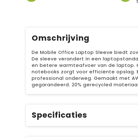
Omschrijving
De Mobile Office Laptop Sleeve biedt zo
De sleeve verandert in een laptopstand
en betere warmteafvoer van de laptop. 
notebooks zorgt voor efficiënte opslag. 
professional onderweg. Gemaakt met AWA
gegarandeerd. 20% gerecycled materiaal
Specificaties