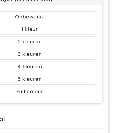
Onbewerkt
1
2
3
4
5
Full colour
al