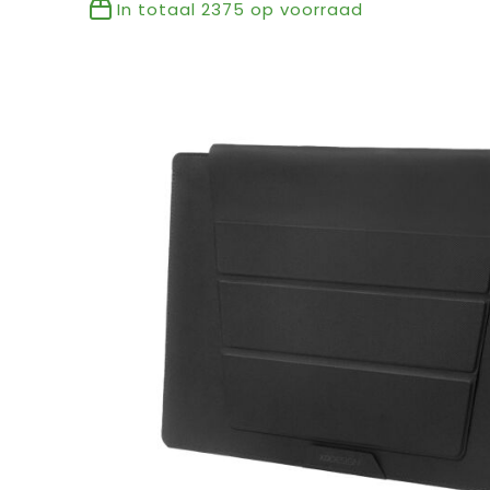
In totaal
2375
op voorraad