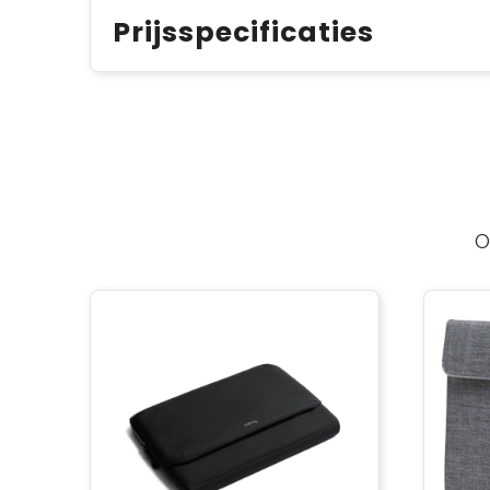
Prijsspecificaties
O