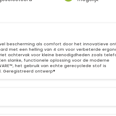
wel bescherming als comfort door het innovatieve on
aard met een helling van 4 cm voor verbeterde ergo
Het achtervak voor kleine benodigdheden zoals telef
Een slanke, functionele oplossing voor de moderne
RE™, het gebruik van echte gerecyclede stof is
. Geregistreerd ontwerp®