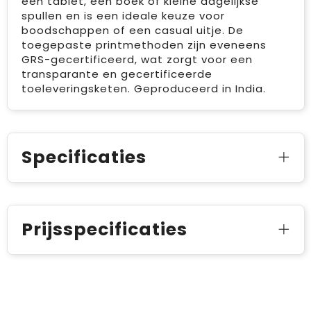
een tablet, een boek of kleine dagelijkse
spullen en is een ideale keuze voor
boodschappen of een casual uitje. De
toegepaste printmethoden zijn eveneens
GRS-gecertificeerd, wat zorgt voor een
transparante en gecertificeerde
toeleveringsketen. Geproduceerd in India.
Specificaties
Prijsspecificaties