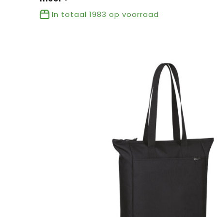
In totaal
1983
op voorraad