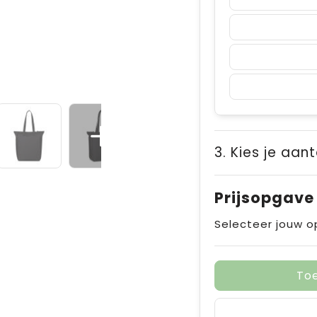
3. Kies je aant
Prijsopgave
Selecteer jouw o
To