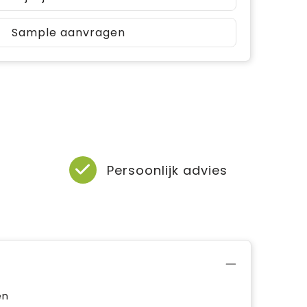
Sample aanvragen
Persoonlijk advies
en