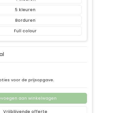
5
Borduren
Full colour
al
pties voor de prijsopgave.
evoegen aan winkelwagen
Vrijblijvende offerte