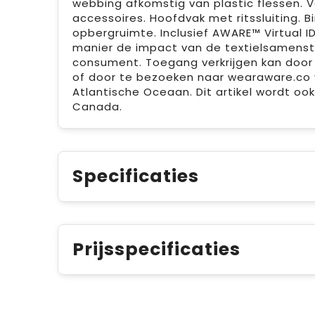
webbing afkomstig van plastic flessen.
accessoires. Hoofdvak met ritssluiting. B
opbergruimte. Inclusief AWARE™ Virtual
manier de impact van de textielsamenstel
consument. Toegang verkrijgen kan door
of door te bezoeken naar wearaware.co v
Atlantische Oceaan. Dit artikel wordt o
Canada.
Specificaties
Prijsspecificaties