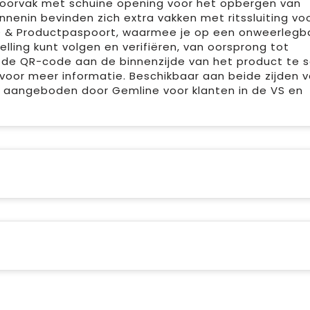
 Voorvak met schuine opening voor het opbergen van
innenin bevinden zich extra vakken met ritssluiting vo
 ID & Productpaspoort, waarmee je op een onweerlegb
ling kunt volgen en verifiëren, van oorsprong tot
 de QR-code aan de binnenzijde van het product te 
oor meer informatie. Beschikbaar aan beide zijden 
ok aangeboden door Gemline voor klanten in de VS en