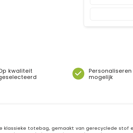
Op kwaliteit
Personaliseren
geselecteerd
mogelijk
 klassieke totebag, gemaakt van gerecyclede stof 