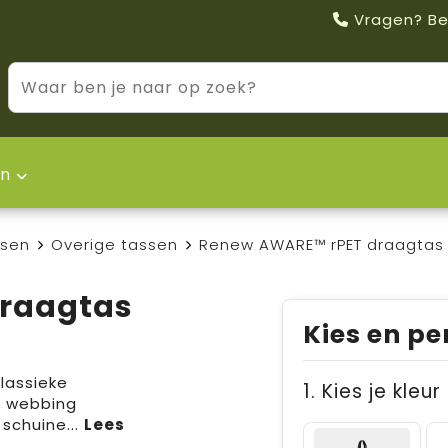
Vragen? Be
n
ssen
Overige tassen
Renew AWARE™ rPET draagtas 
raagtas
Kies en pe
lassieke
1. Kies je kleur
n webbing
 schuine
...