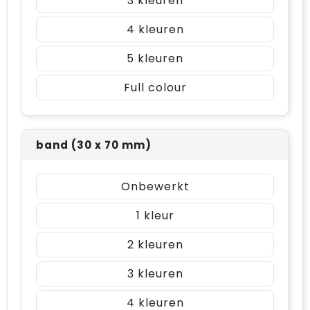
3
4
5
Full colour
band (30 x 70 mm)
Onbewerkt
1
2
3
4