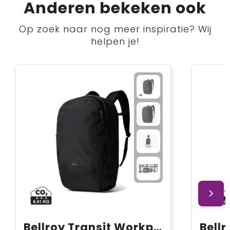
Anderen bekeken ook
Op zoek naar nog meer inspiratie? Wij
helpen je!
Bellroy Transit Workpack Pro 28L