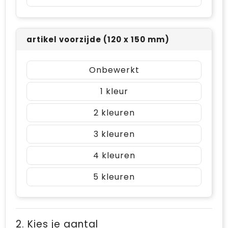
artikel voorzijde (120 x 150 mm)
Onbewerkt
1
2
3
4
5
2. Kies je aantal