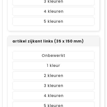
3
4
5
artikel zijkant links (35 x 150 mm)
Onbewerkt
1
2
3
4
5