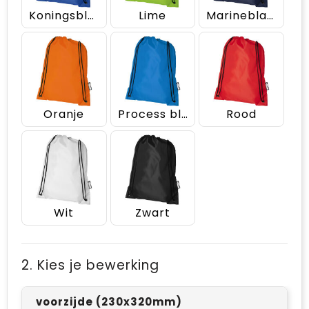
Koningsblauw
Lime
Marineblauw
Oranje
Process blue
Rood
Wit
Zwart
2. Kies je bewerking
voorzijde (230x320mm)