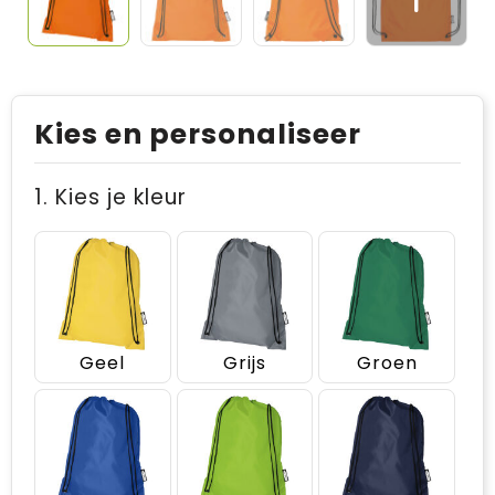
Kies en personaliseer
1. Kies je kleur
Geel
Grijs
Groen