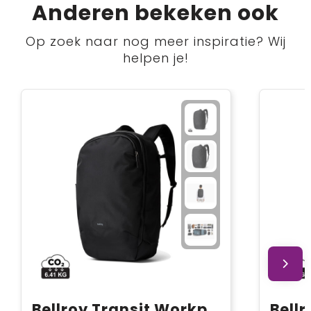
Anderen bekeken ook
Op zoek naar nog meer inspiratie? Wij
helpen je!
Bellroy Transit Workpack Pro 28L