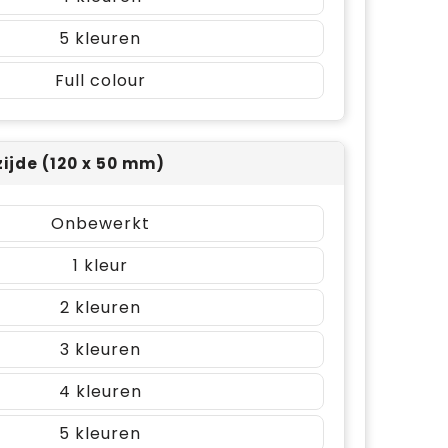
5
Full colour
zijde (120 x 50 mm)
Onbewerkt
1
2
3
4
5