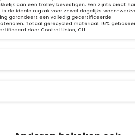
elijk aan een trolley bevestigen. Een zijrits biedt h
is de ideale rugzak voor zowel dagelijks woon-werkv
ing garandeert een volledig gecertificeerde
aterialen. Totaal gerecycled materiaal: 16% gebasee
rtificeerd door Control Union, CU