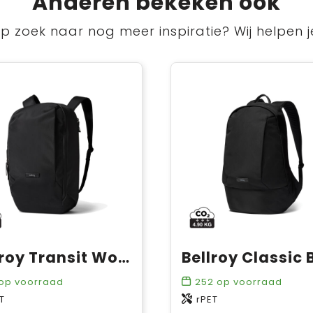
Anderen bekeken ook
p zoek naar nog meer inspiratie? Wij helpen j
Bellroy Transit Workpack 20L
op voorraad
252
op voorraad
T
rPET