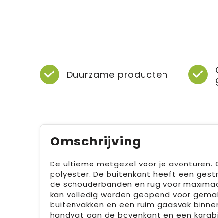
Duurzame producten
Omschrijving
De ultieme metgezel voor je avonturen.
polyester. De buitenkant heeft een ges
de schouderbanden en rug voor maximaa
kan volledig worden geopend voor gemak
buitenvakken en een ruim gaasvak binnen
handvat aan de bovenkant en een karabij