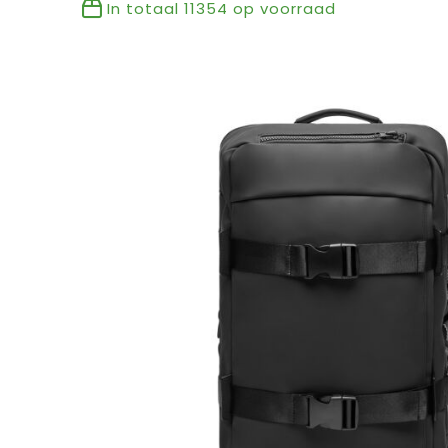
In totaal
11354
op voorraad