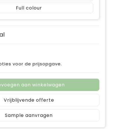
Full colour
al
pties voor de prijsopgave.
evoegen aan winkelwagen
Vrijblijvende offerte
Sample aanvragen