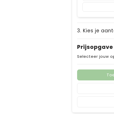
3. Kies je aant
Prijsopgave
Selecteer jouw o
To