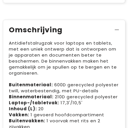
Omschrijving
Antidiefstalrugzak voor laptops en tablets,
met een uniek ontwerp dat is ontworpen om
je apparaten en documenten beter te
beschermen. De binnenvakken maken het
gemakkelijk om je spullen op te bergen en te
organiseren.
Buitenmateriaal:
600D gerecycled polyester
twill, waterbestendig, met PU-details
Binnenmateriaal:
210D gerecycled polyester
Laptop-/tabletvak:
17,3'/10,5'
Inhoud (L):
20
Vakken:
1 gevoerd hoofdcompartiment
Buitenvakken:
1 voorvak met rits en 2
zijvakken