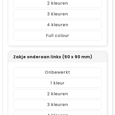
2
3
4
Full colour
Zakje onderaan links (50 x 90 mm)
Onbewerkt
1
2
3