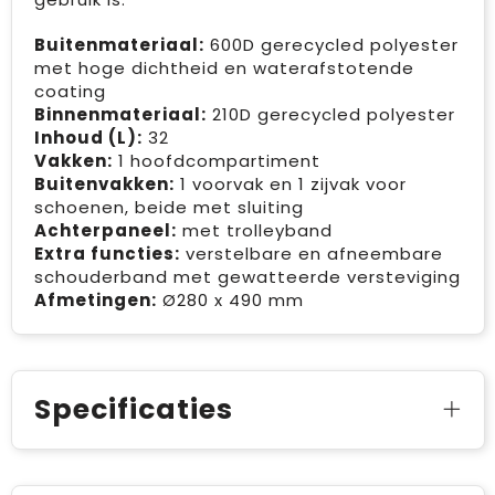
Buitenmateriaal:
600D gerecycled polyester
met hoge dichtheid en waterafstotende
coating
Binnenmateriaal:
210D gerecycled polyester
Inhoud (L):
32
Vakken:
1 hoofdcompartiment
Buitenvakken:
1 voorvak en 1 zijvak voor
schoenen, beide met sluiting
Achterpaneel:
met trolleyband
Extra functies:
verstelbare en afneembare
schouderband met gewatteerde versteviging
Afmetingen:
Ø280 x 490 mm
Specificaties