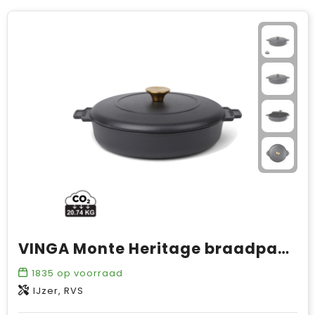
VINGA Monte Heritage braadpan 2,5 L
1835
op voorraad
IJzer, RVS