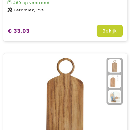
469
op voorraad
Keramiek, RVS
€ 33,03
Bekijk