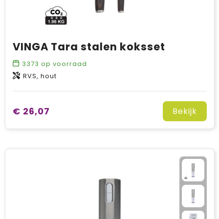
VINGA Tara stalen koksset
3373
op voorraad
RVS, hout
€ 26,07
Bekijk