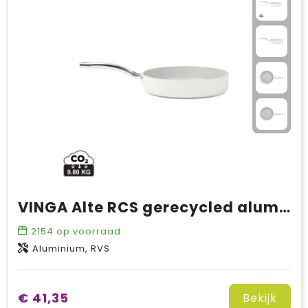
VINGA Alte RCS gerecycled aluminium koekenpan 27 cm
2154
op voorraad
Aluminium, RVS
€ 41,35
Bekijk