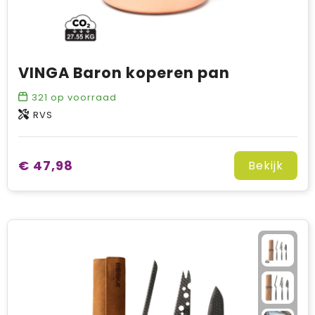
VINGA Baron koperen pan
321
op voorraad
RVS
€ 47,98
Bekijk