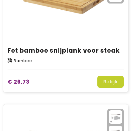
Fet bamboe snijplank voor steak
Bamboe
€ 26,73
Bekijk