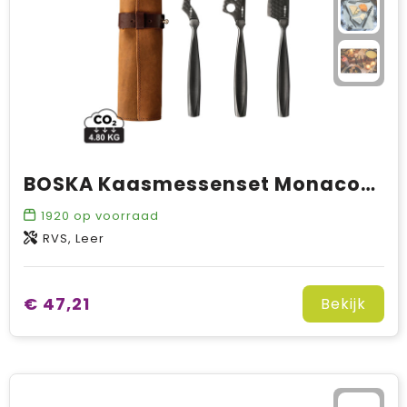
BOSKA Kaasmessenset Monaco+ Zwart
1920
op voorraad
RVS, Leer
€ 47,21
Bekijk