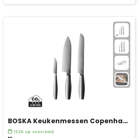
BOSKA Keukenmessen Copenhagen, Set van 3
1226
op voorraad