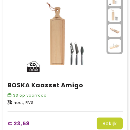
BOSKA Kaasset Amigo
33
op voorraad
hout, RVS
€ 23,58
Bekijk