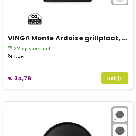
VINGA Monte Ardoise grillplaat, rechthoekig
221
op voorraad
IJzer
€ 34,78
Bekijk