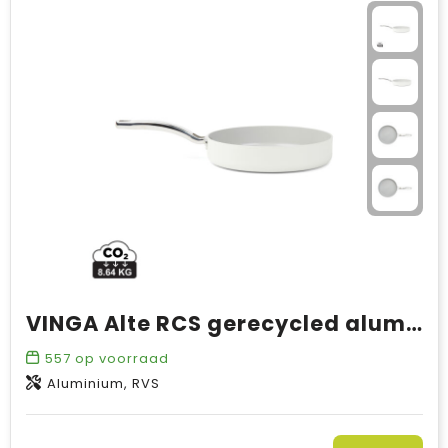
VINGA Alte RCS gerecycled aluminium koekenpan 25 cm
557
op voorraad
Aluminium, RVS