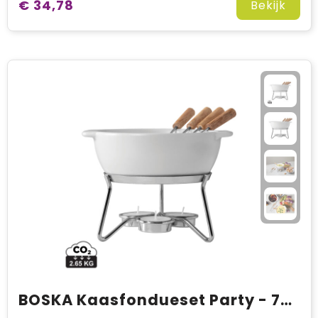
€ 34,78
Bekijk
BOSKA Kaasfondueset Party - 750 ml