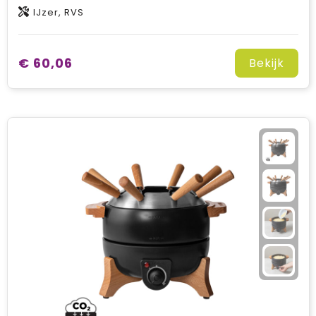
IJzer, RVS
€ 60,06
Bekijk