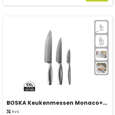
BOSKA Keukenmessen Monaco+, Set van 3
RVS