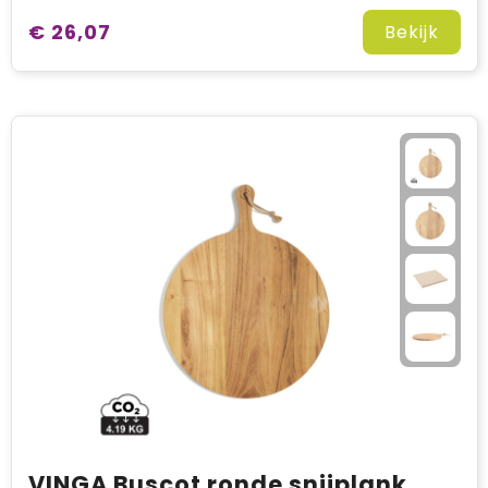
€ 26,07
Bekijk
VINGA Buscot ronde snijplank