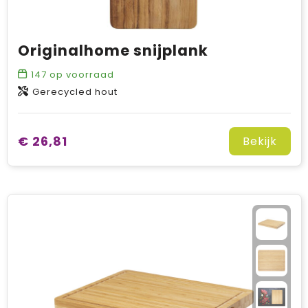
Originalhome snijplank
147
op voorraad
Gerecycled hout
€ 26,81
Bekijk