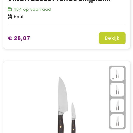
404
op voorraad
hout
€ 26,07
Bekijk