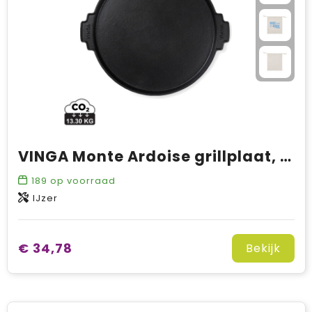
VINGA Monte Ardoise grillplaat, 30 cm ø
189
op voorraad
IJzer
€ 34,78
Bekijk