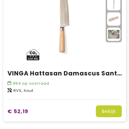
VINGA Hattasan Damascus Santoku mes
954
op voorraad
RVS, hout
€ 52,19
Bekijk