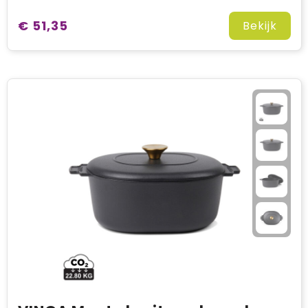
€ 51,35
Bekijk