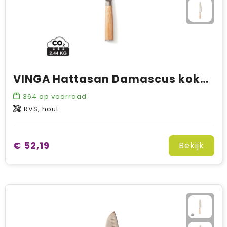
VINGA Hattasan Damascus koksmes
364
op voorraad
RVS, hout
€ 52,19
Bekijk