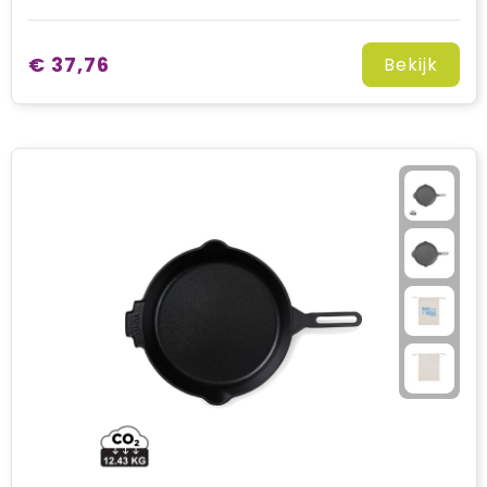
€ 37,76
Bekijk