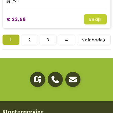
RVS
€ 23,58
Bekijk
1
2
3
4
Volgende
Klantenservice