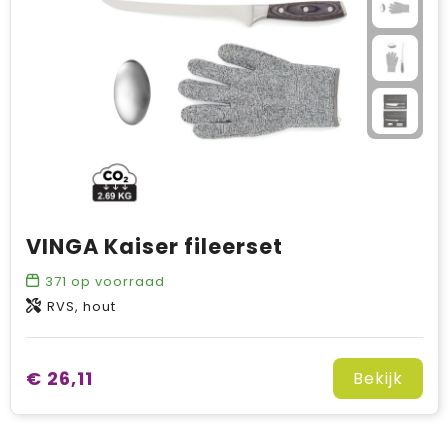
VINGA Kaiser fileerset
371
op voorraad
RVS, hout
€ 26,11
Bekijk