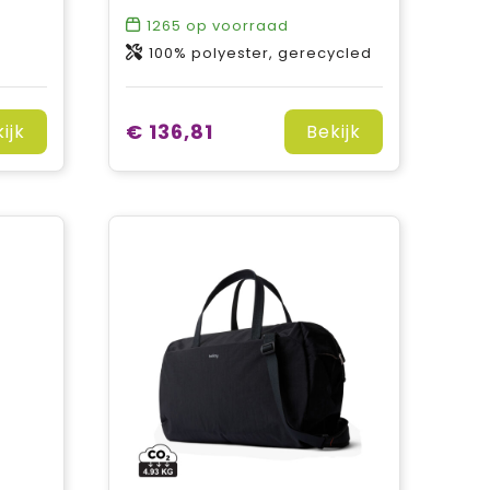
1265
op voorraad
100% polyester, gerecycled
€ 136,81
ijk
Bekijk