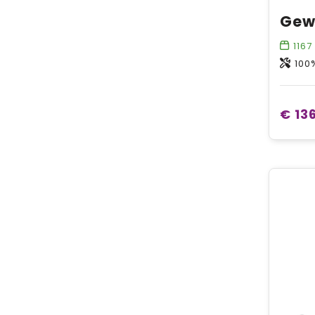
1167
100
€ 136