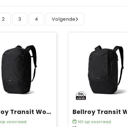
2
3
4
Volgende
Bellroy Transit Workpack Pro 28L
op voorraad
101
op voorraad