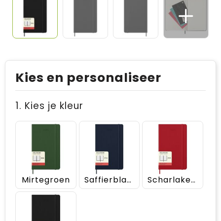
Kies en personaliseer
1. Kies je kleur
Mirtegroen
Saffierblauw
Scharlakenrood