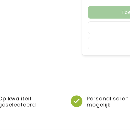
To
Op kwaliteit
Personaliseren
geselecteerd
mogelijk