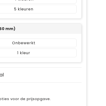
5
x 50 mm)
Onbewerkt
1
al
pties voor de prijsopgave.