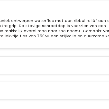
niek ontworpen waterfles met een ribbel reliëf aan 
tra grip. De stevige schroefdop is voorzien van een
les makkelijk overal mee naar toe neemt. Gemaakt va
e lekvrije fles van 750ML een stijlvolle en duurzame 