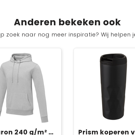
Anderen bekeken ook
p zoek naar nog meer inspiratie? Wij helpen j
Charon 240 g/m² unisex hoodie