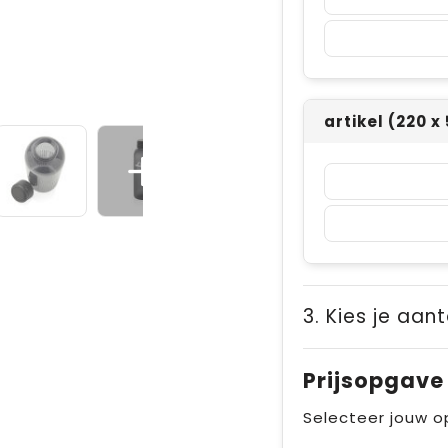
artikel (220 
3. Kies je aant
Prijsopgave
Selecteer jouw o