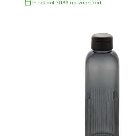
In totaal
71133
op voorraad