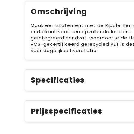
Omschrijving
Maak een statement met de Ripple. Een u
onderkant voor een opvallende look en ex
geïntegreerd handvat, waardoor je de f
RCS-gecertificeerd gerecycled PET is dez
voor dagelijkse hydratatie.
Specificaties
Prijsspecificaties