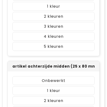
1
2
3
4
5
artikel achterzijde midden (25 x 80 mm)
Onbewerkt
1
2