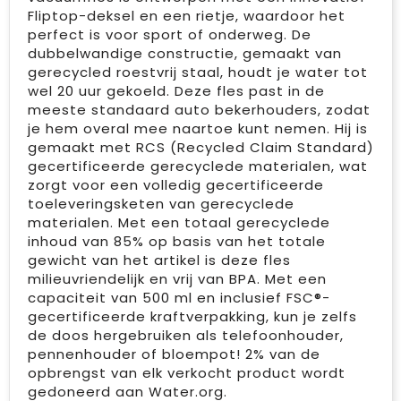
Fliptop-deksel en een rietje, waardoor het
perfect is voor sport of onderweg. De
dubbelwandige constructie, gemaakt van
gerecycled roestvrij staal, houdt je water tot
wel 20 uur gekoeld. Deze fles past in de
meeste standaard auto bekerhouders, zodat
je hem overal mee naartoe kunt nemen. Hij is
gemaakt met RCS (Recycled Claim Standard)
gecertificeerde gerecyclede materialen, wat
zorgt voor een volledig gecertificeerde
toeleveringsketen van gerecyclede
materialen. Met een totaal gerecyclede
inhoud van 85% op basis van het totale
gewicht van het artikel is deze fles
milieuvriendelijk en vrij van BPA. Met een
capaciteit van 500 ml en inclusief FSC®-
gecertificeerde kraftverpakking, kun je zelfs
de doos hergebruiken als telefoonhouder,
pennenhouder of bloempot! 2% van de
opbrengst van elk verkocht product wordt
gedoneerd aan Water.org.