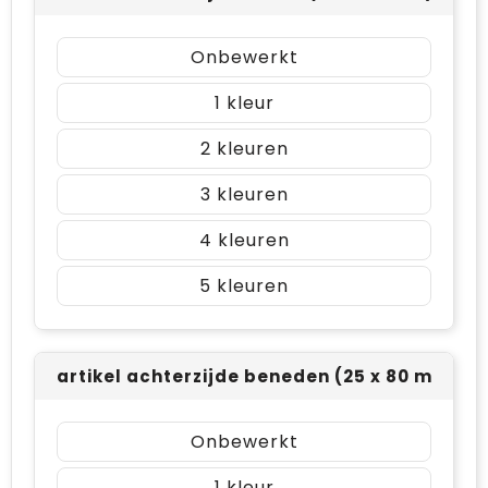
Onbewerkt
1
2
3
4
5
artikel achterzijde beneden (25 x 80 mm)
Onbewerkt
1