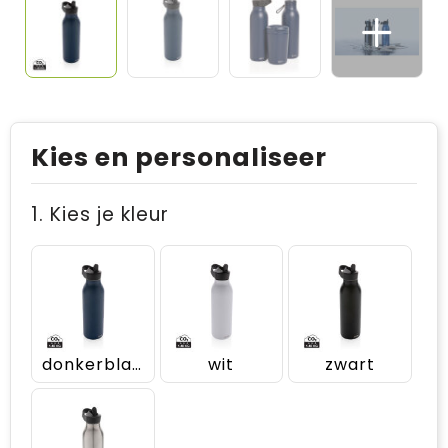
Kies en personaliseer
1. Kies je kleur
donkerblauw
wit
zwart