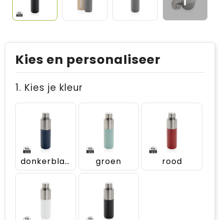
Kies en personaliseer
1. Kies je kleur
donkerblauw
groen
rood