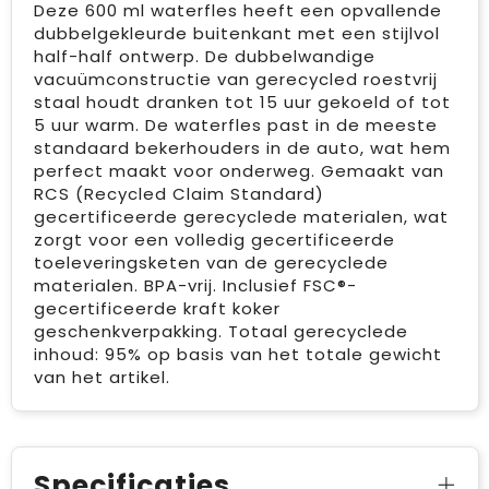
Deze 600 ml waterfles heeft een opvallende
dubbelgekleurde buitenkant met een stijlvol
half-half ontwerp. De dubbelwandige
vacuümconstructie van gerecycled roestvrij
staal houdt dranken tot 15 uur gekoeld of tot
5 uur warm. De waterfles past in de meeste
standaard bekerhouders in de auto, wat hem
perfect maakt voor onderweg. Gemaakt van
RCS (Recycled Claim Standard)
gecertificeerde gerecyclede materialen, wat
zorgt voor een volledig gecertificeerde
toeleveringsketen van de gerecyclede
materialen. BPA-vrij. Inclusief FSC®-
gecertificeerde kraft koker
geschenkverpakking. Totaal gerecyclede
inhoud: 95% op basis van het totale gewicht
van het artikel.
Specificaties