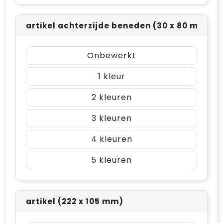
artikel achterzijde beneden (30 x 80 mm)
Onbewerkt
1
2
3
4
5
artikel (222 x 105 mm)