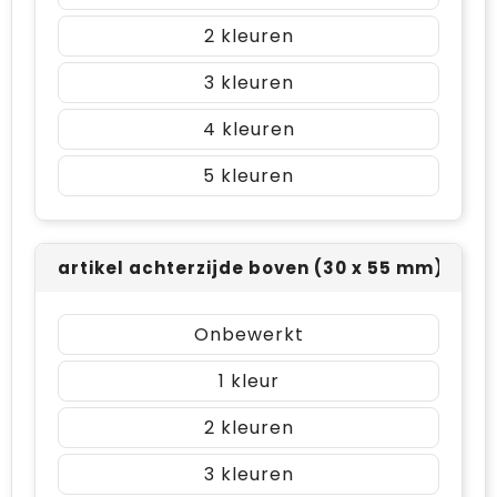
2
3
4
5
artikel achterzijde boven (30 x 55 mm)
Onbewerkt
1
2
3