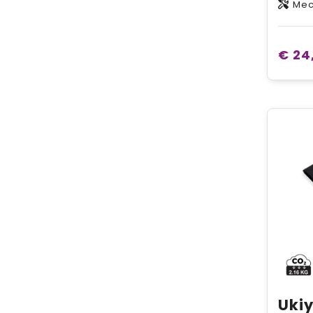
Mechanisch rek
€ 24