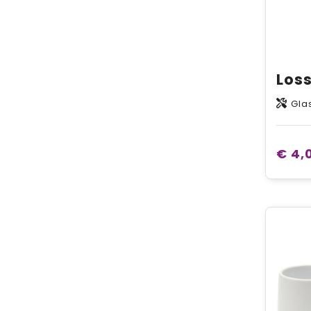
Gla
€ 4,