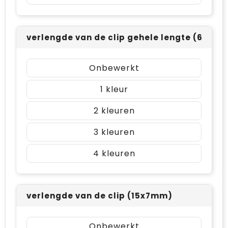
verlengde van de clip gehele lengte (60x7
Onbewerkt
1
2
3
4
verlengde van de clip (15x7mm)
Onbewerkt