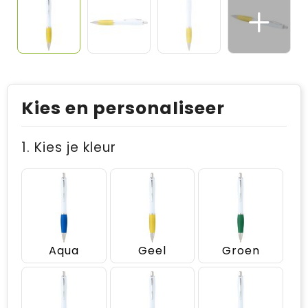
Kies en personaliseer
1. Kies je kleur
Aqua
Geel
Groen