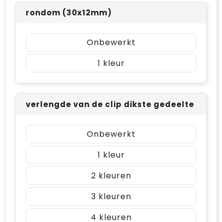
rondom (30x12mm)
Onbewerkt
1
verlengde van de clip dikste gedeelte (30
Onbewerkt
1
2
3
4