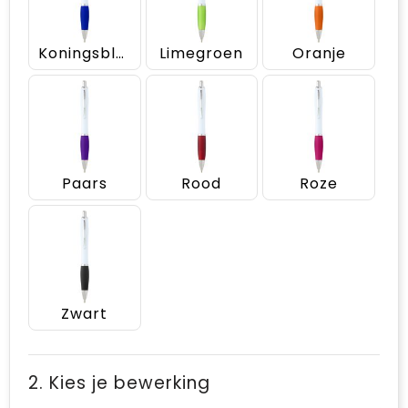
Koningsblauw
Limegroen
Oranje
Paars
Rood
Roze
Zwart
2. Kies je bewerking