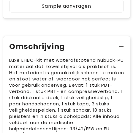
Sample aanvragen
Omschrijving
Luxe EHBO-kit met waterafstotend nubuck-PU
materiaal dat zowel stijlvol als praktisch is.
Het materiaal is gemakkelijk schoon te maken
en stoot water af, waardoor het perfect is
voor gebruik onderweg. Bevat: 1 stuk PBT-
verband, 1 stuk PBT- en compressieverband, 1
stuk driekante doek, 1 stuk veiligheidslip, 1
paar handschoenen, 1 stuk tape, 3 stuks
veiligheidsspelden, 1 stuk schaar, 10 stuks
pleisters en 4 stuks alcoholpads; Alle inhoud
voldoet aan de medische
hulpmiddelenrichtlijnen: 93/42/EEG en EU