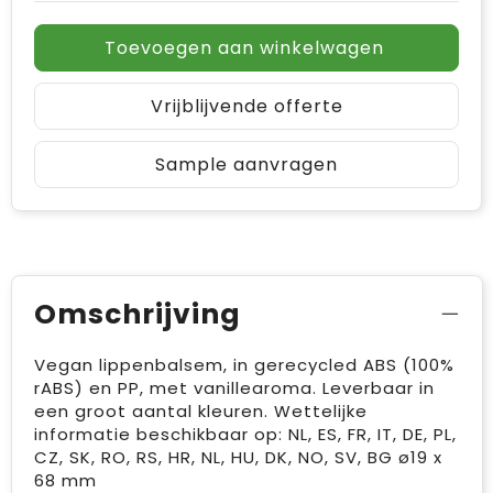
Toevoegen aan winkelwagen
Vrijblijvende offerte
Sample aanvragen
Omschrijving
Vegan lippenbalsem, in gerecycled ABS (100%
rABS) en PP, met vanillearoma. Leverbaar in
een groot aantal kleuren. Wettelijke
informatie beschikbaar op: NL, ES, FR, IT, DE, PL,
CZ, SK, RO, RS, HR, NL, HU, DK, NO, SV, BG ø19 x
68 mm